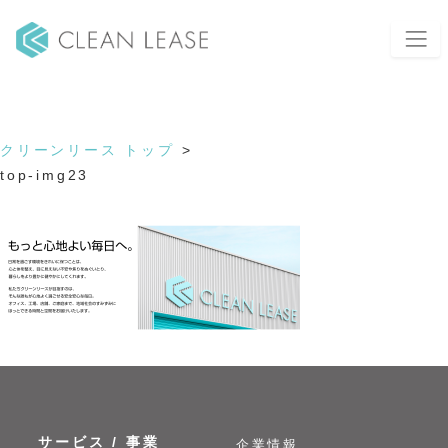
top-img23
2020年11月11日
クリーンリース トップ
>
top-img23
サービス / 事業
企業情報