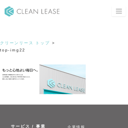
top-img22
2020年11月11日
クリーンリース トップ
>
top-img22
サービス / 事業
企業情報