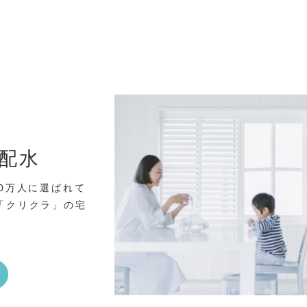
配水
0万人に選ばれて
「クリクラ」の宅