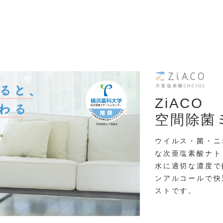
ZiACO
空間除菌
ウイルス・菌・ニ
な次亜塩素酸ナト
水に適切な濃度で
ンアルコールで快
ストです。