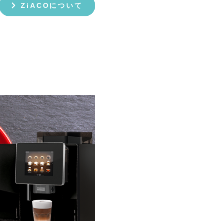
ZiACOについて