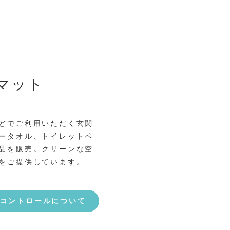
マット
どでご利用いただく玄関
ータオル、トイレットペ
品を販売。クリーンな空
をご提供しています。
コントロールについて