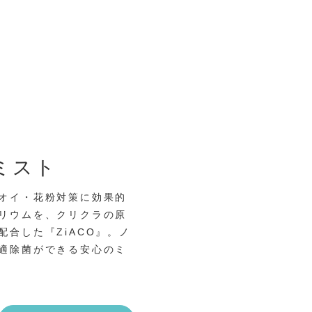
ミスト
オイ・花粉対策に効果的
リウムを、クリクラの原
配合した『ZiACO』。ノ
適除菌ができる安心のミ